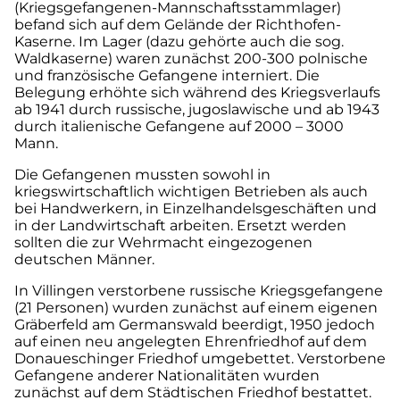
(Kriegsgefangenen-Mannschaftsstammlager)
befand sich auf dem Gelände der Richthofen-
Kaserne. Im Lager (dazu gehörte auch die sog.
Waldkaserne) waren zunächst 200-300 polnische
und französische Gefangene interniert. Die
Belegung erhöhte sich während des Kriegsverlaufs
ab 1941 durch russische, jugoslawische und ab 1943
durch italienische Gefangene auf 2000 – 3000
Mann.
Die Gefangenen mussten sowohl in
kriegswirtschaftlich wichtigen Betrieben als auch
bei Handwerkern, in Einzelhandelsgeschäften und
in der Landwirtschaft arbeiten. Ersetzt werden
sollten die zur Wehrmacht eingezogenen
deutschen Männer.
In Villingen verstorbene russische Kriegsgefangene
(21 Personen) wurden zunächst auf einem eigenen
Gräberfeld am Germanswald beerdigt, 1950 jedoch
auf einen neu angelegten Ehrenfriedhof auf dem
Donaueschinger Friedhof umgebettet. Verstorbene
Gefangene anderer Nationalitäten wurden
zunächst auf dem Städtischen Friedhof bestattet.