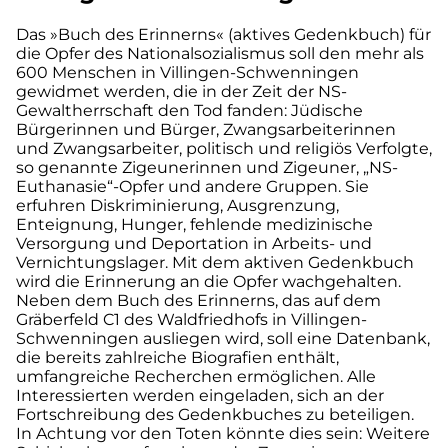
Das »Buch des Erinnerns« (aktives Gedenkbuch) für
die Opfer des Nationalsozialismus soll den mehr als
600 Menschen in Villingen-Schwenningen
gewidmet werden, die in der Zeit der NS-
Gewaltherrschaft den Tod fanden: Jüdische
Bürgerinnen und Bürger, Zwangsarbeiterinnen
und Zwangsarbeiter, politisch und religiös Verfolgte,
so genannte Zigeunerinnen und Zigeuner, „NS-
Euthanasie“-Opfer und andere Gruppen. Sie
erfuhren Diskriminierung, Ausgrenzung,
Enteignung, Hunger, fehlende medizinische
Versorgung und Deportation in Arbeits- und
Vernichtungslager. Mit dem aktiven Gedenkbuch
wird die Erinnerung an die Opfer wachgehalten.
Neben dem Buch des Erinnerns, das auf dem
Gräberfeld C1 des Waldfriedhofs in Villingen-
Schwenningen ausliegen wird, soll eine Datenbank,
die bereits zahlreiche Biografien enthält,
umfangreiche Recherchen ermöglichen. Alle
Interessierten werden eingeladen, sich an der
Fortschreibung des Gedenkbuches zu beteiligen.
In Achtung vor den Toten könnte dies sein: Weitere