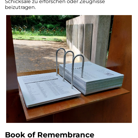
Schicksale zu erforschen oder Zeugnisse
beizutragen.
Book of Remembrance