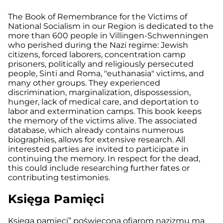
The Book of Remembrance for the Victims of
National Socialism in our Region is dedicated to the
more than 600 people in Villingen-Schwenningen
who perished during the Nazi regime: Jewish
citizens, forced laborers, concentration camp
prisoners, politically and religiously persecuted
people, Sinti and Roma, "euthanasia" victims, and
many other groups. They experienced
discrimination, marginalization, dispossession,
hunger, lack of medical care, and deportation to
labor and extermination camps. This book keeps
the memory of the victims alive. The associated
database, which already contains numerous
biographies, allows for extensive research. All
interested parties are invited to participate in
continuing the memory. In respect for the dead,
this could include researching further fates or
contributing testimonies.
Księga Pamięci
Księga pamięci” poświęcona ofiarom nazizmu ma