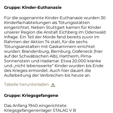
Gruppe: Kinder-Euthanasie
Für die sogenannte Kinder-Euthanasie wurden 30
Kinderfachabteilungen als Tötungsstätten
eingerichtet. Neben Stuttgart kamen für Kinder
unserer Region die Anstalt Eichberg im Odenwald
infrage. Ein Teil der Morde fand bereits zuvor im
Rahmen der Aktion T4 statt, für die sechs
Tötungsanstalten mit Gaskammern errichtet
wurden: Brandenburg, Bernburg, Grafeneck (hier
auf der Schwäbischen Alb), Hartheim, Pirna-
Sonnenstein und Hadamar. Etwa 20.000 kranke
und „nicht lebenswerte“ Kinder wurden bis Ende
des Krieges ermordet. Auch hier dauert die
Aufarbeitung der Verbrechen bis heute an.
download
Tabelle herunterladen
Gruppe: Kriegsgefangene
Das Anfang 1940 eingerichtete
Kriegsgefangenenlager STALAG V B