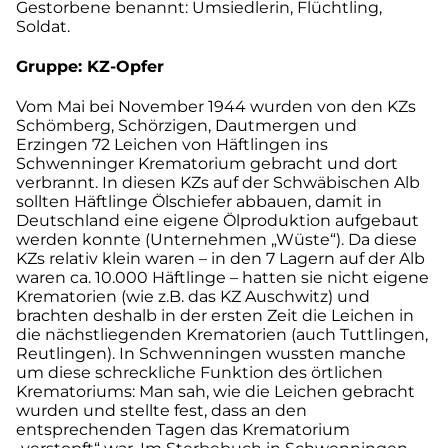
Gestorbene benannt: Umsiedlerin, Flüchtling,
Soldat.
Gruppe: KZ-Opfer
Vom Mai bei November 1944 wurden von den KZs
Schömberg, Schörzigen, Dautmergen und
Erzingen 72 Leichen von Häftlingen ins
Schwenninger Krematorium gebracht und dort
verbrannt. In diesen KZs auf der Schwäbischen Alb
sollten Häftlinge Ölschiefer abbauen, damit in
Deutschland eine eigene Ölproduktion aufgebaut
werden konnte (Unternehmen „Wüste“). Da diese
KZs relativ klein waren – in den 7 Lagern auf der Alb
waren ca. 10.000 Häftlinge – hatten sie nicht eigene
Krematorien (wie z.B. das KZ Auschwitz) und
brachten deshalb in der ersten Zeit die Leichen in
die nächstliegenden Krematorien (auch Tuttlingen,
Reutlingen). In Schwenningen wussten manche
um diese schreckliche Funktion des örtlichen
Krematoriums: Man sah, wie die Leichen gebracht
wurden und stellte fest, dass an den
entsprechenden Tagen das Krematorium