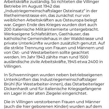
Arbeitskräfte zuständig. So richteten die Villinger
Betriebe im August 1942 das
„Industriegemeinschaftslager Osteinsatz“ in der
Rietheimerstrasse ein, das zunächst nur von
weiblichen Arbeitskräften aus Osteuropa belegt
war. Gegen Ende des Krieges wurden dort auch
200 italienische Militärinternierte untergebracht.
Werkseigene Schlafstätten, Gasthäuser, das
katholische Gemeindehaus in der Waldstrasse und
private Unterkünfte wurden zusätzlich genutzt. Auf
die strikte Trennung von Frauen und Männern und
von Ost- und Westarbeitern sollte geachtet
werden. Im Jahr 1943 zählte man rund 1500
ausländische zivile Arbeitskräfte, 1945 etwa 2400 in
Villingen.
In Schwenningen wurden neben betriebseigenen
Unterkünften das Industriegemeinschaftslager
Brühl (für Westarbeiter-innen), das Ostarbeiterlager
Dickenhardt und für italienische Kriegsgefangene
ein Lager in der alten Ziegelei eingerichtet.
Die in Villingen verstorbenen Frauen und Männer
(auch die hier geborenen Kinder) wurden auf dem