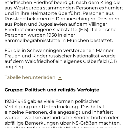
Städtischen Friedhof beerdigt, nach dem Krieg die
aus Westeuropa stammenden Personen exhumiert
und in ihre Heimatorte überführt. Personen aus
Russland bekamen in Donaueschingen, Personen
aus Polen und Jugoslawien auf dem Villinger
Friedhof eine eigene Grabstätte (E 5). Italienische
Personen wurden 1958 in einer
Sammelbegräbnisstätte in München bestattet.
Für die in Schwenningen verstorbenen Männer,
Frauen und Kinder russischer Nationalität wurde
auf dem Waldfriedhof ein eigenes Gräberfeld (C 1)
angelegt.
download
Tabelle herunterladen
Gruppe: Politisch und religiös Verfolgte
1933-1945 gab es viele Formen politischer
Verfolgung und Unterdrückung.. Das betraf
einzelne Personen, die angezeigt und inhaftiert
wurden, weil sie ausländische Sender hörten oder
abfällige Bemerkungen über NS-Größen machten.