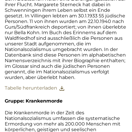
ihrer Flucht. Margarete Sterneck hat dabei in
Schwenningen ihrem Leben selbst ein Ende
gesetzt. In Villingen lebten am 30.1.1933 55 jüdische
Personen. 11 von ihnen wurden am 22.10.1940 nach
Gurs/Südfrankreich deportiert; von ihnen überlebte
nur Bella Kohn. Im Buch des Erinnerns auf dem
Waldfriedhof sind ausschließlich die Personen aus
unserer Stadt aufgenommen, die im
Nationalsozialismus umgebracht wurden. In der
Datenbank sind diese Personen im alphabetischen
Namensverzeichnis mit ihrer Biographie enthalten;
im Glossar sind auch die jüdischen Personen
genannt, die im Nationalsozialismus verfolgt
wurden, aber überlebt haben.
download
Tabelle herunterladen
Gruppe: Krankenmorde
Die Krankenmorde in der Zeit des
Nationalsozialismus umfassen die systematische
Ermordung von mehr als 200.000 Menschen mit
körperlichen, geistigen und seelischen